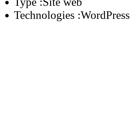
Type :
Site web
Technologies :
WordPress